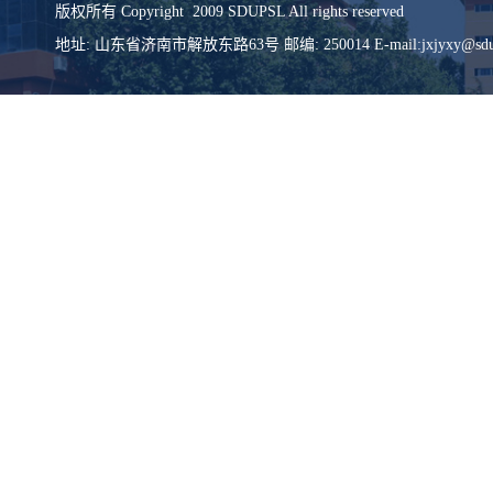
版权所有 Copyright 2009 SDUPSL All rights reserved
地址: 山东省济南市解放东路63号 邮编: 250014 E-mail:jxjyxy@sdups