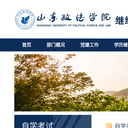
首页
部门概况
党建工作
学历继
自学考试
自学